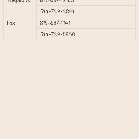
514-733-3841
Fax
819-687-1141
514-733-5860