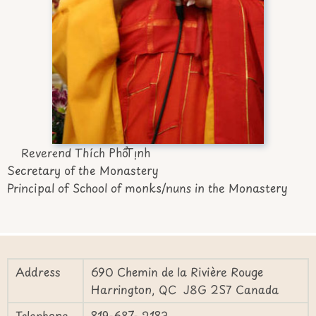
Reverend Thích Phổ Tịnh
Secretary of the Monastery
Principal of School of monks/nuns in the Monastery
Address
690 Chemin de la Rivière Rouge
Harrington, QC J8G 2S7 Canada
Telephone
819-687- 2183