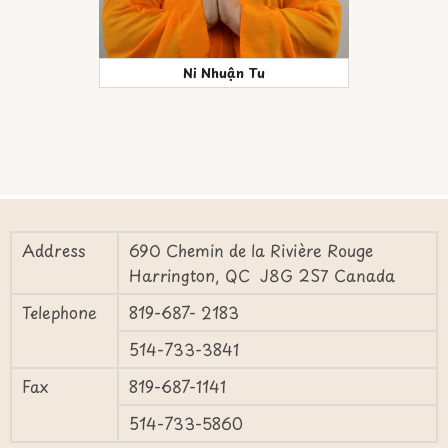
Ni Nhuận Tu
Address
690 Chemin de la Rivière Rouge
Harrington, QC J8G 2S7 Canada
Telephone
819-687- 2183
514-733-3841
Fax
819-687-1141
514-733-5860