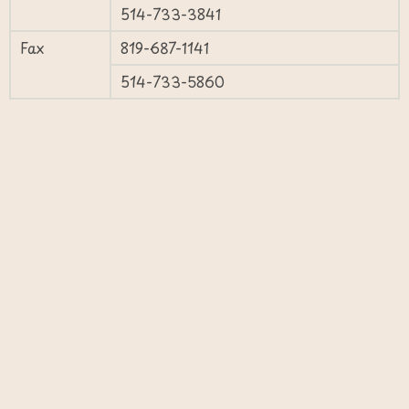
514-733-3841
Fax
819-687-1141
514-733-5860