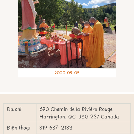
2020-09-05
Địa chỉ
690 Chemin de la Rivière Rouge
Harrington, QC J8G 2S7 Canada
Điện thoại
819-687- 2183