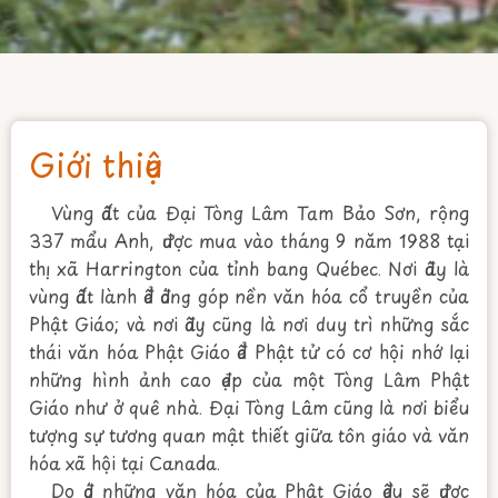
Giới thiệu
Vùng đất của Đại Tòng Lâm Tam Bảo Sơn, rộng
337 mẩu Anh, được mua vào tháng 9 năm 1988 tại
thị xã Harrington của tỉnh bang Québec. Nơi đây là
vùng đất lành để đóng góp nền văn hóa cổ truyền của
Phật Giáo; và nơi đây cũng là nơi duy trì những sắc
thái văn hóa Phật Giáo để Phật tử có cơ hội nhớ lại
những hình ảnh cao đẹp của một Tòng Lâm Phật
Giáo như ở quê nhà. Đại Tòng Lâm cũng là nơi biểu
tượng sự tương quan mật thiết giữa tôn giáo và văn
hóa xã hội tại Canada.
Do đó những văn hóa của Phật Giáo đều sẽ được