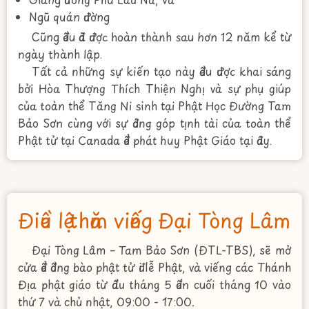
Ngũ quán đường
Cũng đều đã được hoàn thành sau hơn 12 năm kể từ
ngày thành lập.
Tất cả những sự kiến tạo này đều được khai sáng
bởi Hòa Thượng Thích Thiện Nghị và sự phụ giúp
của toàn thể Tăng Ni sinh tại Phật Học Đường Tam
Bảo Sơn cùng với sự đóng góp tịnh tài của toàn thể
Phật tử tại Canada để phát huy Phật Giáo tại đây.
Điều lệ thăm viếng Đại Tòng Lâm
Đại Tòng Lâm – Tam Bảo Sơn (ĐTL-TBS), sẽ mở
cửa để đồng bào phật tử đi lễ Phật, và viếng các Thánh
Địa phật giáo từ đầu tháng 5 đến cuối tháng 10 vào
thứ 7 và chủ nhật, 09:00 - 17:00.